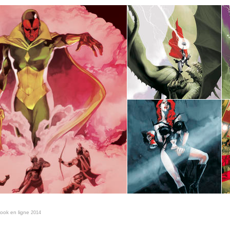
book en ligne
2014