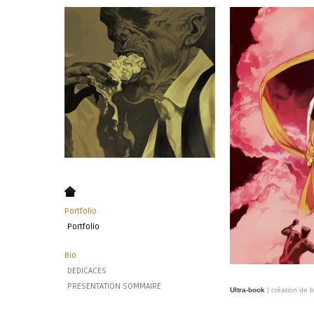
Portfolio
Portfolio
Bio
DEDICACES
PRESENTATION SOMMAIRE
Ultra-book
| création de 